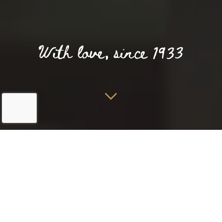
Home
Culinair
Arashi
Bij Arashi in Cadzand-Bad proef je van