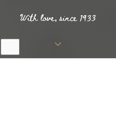
Home
Über uns
Blog
Im Hotel Noordzee richtig zur
Ruhe kommen
In einer Welt, die immer hektischer und stressiger