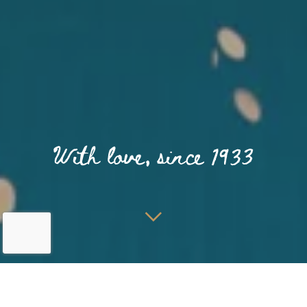
Home
Spa & Bien-être
Piscine