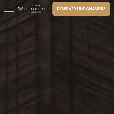
RÉSERVER UNE CHAMBRE
Toggle navigation