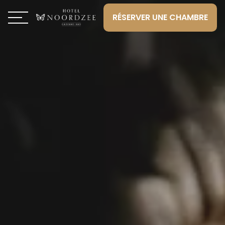
RÉSERVER UNE CHAMBRE
Toggle navigation