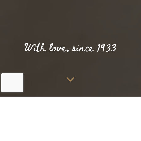
Home
Kamers & Suites
Mastersuite