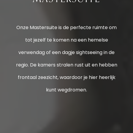
Onze Mastersuite is de perfecte ruimte om
tot jezelf te komen na een hemelse
verwendag of een dagje sightseeing in de
regio. De kamers stralen rust uit en hebben
frontaal zeezicht, waardoor je hier heerlijk
kunt wegdromen.