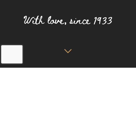
Home
Kamers & Suites
Torenkamer