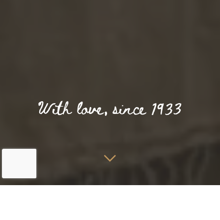
Home
Kamers & Suites
Bondi Beach