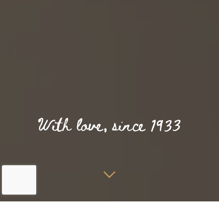
Home
Kamers & Suites
Sunset room