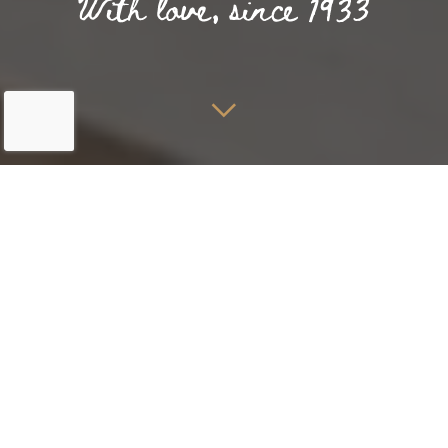
Home
Chambres & Suites
Chambre Dune